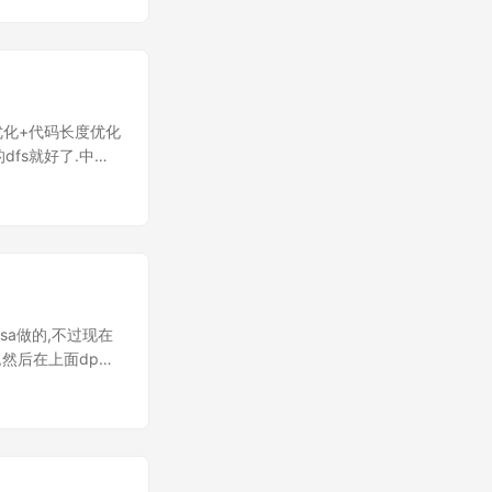
数优化+代码长度优化
fs就好了.中间
早上起来脑洞一开发
用sa做的,不过现在
,然后在上面dp一
rent树就是原串
t集合为空.因为它