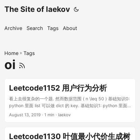
The Site of laekov
Archive
Search
Tags
About
Home
»
Tags
oi
Leetcode1152 用户行为分析
看上去很复杂的一个题. 然而数据范围 ( n \leq 50 ) 基础知识0:
python 里面 list 可以做 dict 的 key. 基础知识1: python 里面
list 可以直接比较大小, 比较方式就是元素的字典序. 做法是先按
August 13, 2019
· 1 min · laekov
照 username 对记录进行归类 (dict of list). 然后把每个
username 对应的所有记录按 timestamp 进行排序. (sorted(…,
key=lambda …)) 然后枚举每个用户的所有访问页面三元组并
Leetcode1130 叶值最小代价生成树
扔进 list 里面. 因为要求一个用户只算一次, 所以要去除 list 里面