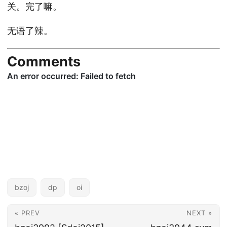
关。完了嘛。
无语了辣。
Comments
bzoj
dp
oi
« PREV
NEXT »