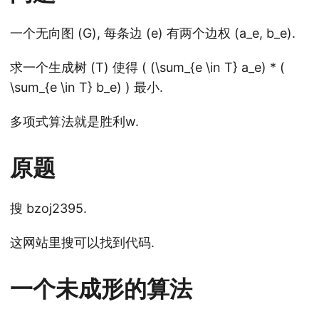
一个无向图 (G), 每条边 (e) 有两个边权 (a_e, b_e).
求一个生成树 (T) 使得 ( (\sum_{e \in T} a_e) * (
\sum_{e \in T} b_e) ) 最小.
多项式算法就是胜利w.
原题
搜 bzoj2395.
这网站里搜可以找到代码.
一个未成形的算法