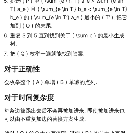
挑选 ( P ) 里 ( \sum_{e \in T’} a_e > \sum_{e \in
T} a_e ) 且 ( \sum_{e \in T’} b_e < \sum_{e \in T}
b_e ) 的 ( \sum_{e \in T’} a_e ) 最小的 ( T’ ), 把它
加到 ( Q ) 的末尾.
重复 3 到 5 直到找到关于 ( \sum b ) 的最小生成
树.
把 ( Q ) 枚举一遍就能找到答案.
对于正确性
会枚举整个 ( A ) 单增 ( B ) 单减的点列.
对于时间复杂度
每条边被踢出去后不会再被加进来, 即使被加进来也
可以由不重复加边的替换方案生成.